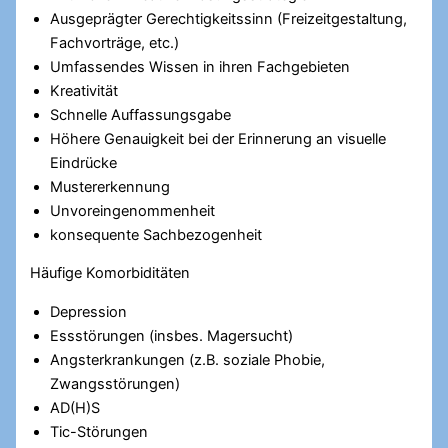
Ausgeprägter Gerechtigkeitssinn (Freizeitgestaltung,
Fachvorträge, etc.)
Umfassendes Wissen in ihren Fachgebieten
Kreativität
Schnelle Auffassungsgabe
Höhere Genauigkeit bei der Erinnerung an visuelle
Eindrücke
Mustererkennung
Unvoreingenommenheit
konsequente Sachbezogenheit
Häufige Komorbiditäten
Depression
Essstörungen (insbes. Magersucht)
Angsterkrankungen (z.B. soziale Phobie,
Zwangsstörungen)
AD(H)S
Tic-Störungen