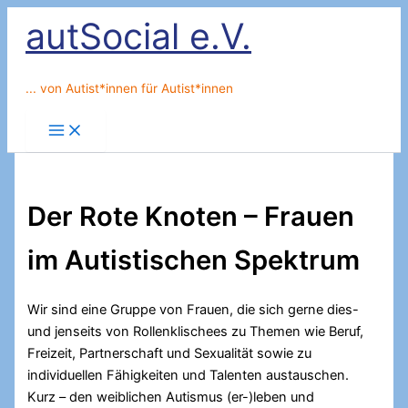
Zum
autSocial e.V.
Inhalt
springen
... von Autist*innen für Autist*innen
Der Rote Knoten – Frauen
im Autistischen Spektrum
Wir sind eine Gruppe von Frauen, die sich gerne dies-
und jenseits von Rollenklischees zu Themen wie Beruf,
Freizeit, Partnerschaft und Sexualität sowie zu
individuellen Fähigkeiten und Talenten austauschen.
Kurz – den weiblichen Autismus (er-)leben und