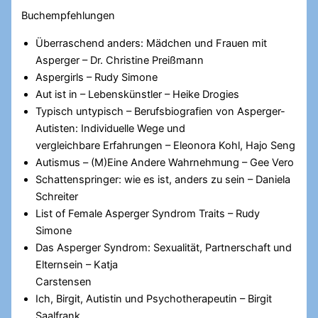
Buchempfehlungen
Überraschend anders: Mädchen und Frauen mit
Asperger – Dr. Christine Preißmann
Aspergirls – Rudy Simone
Aut ist in – Lebenskünstler – Heike Drogies
Typisch untypisch – Berufsbiografien von Asperger-
Autisten: Individuelle Wege und
vergleichbare Erfahrungen – Eleonora Kohl, Hajo Seng
Autismus – (M)Eine Andere Wahrnehmung – Gee Vero
Schattenspringer: wie es ist, anders zu sein – Daniela
Schreiter
List of Female Asperger Syndrom Traits – Rudy
Simone
Das Asperger Syndrom: Sexualität, Partnerschaft und
Elternsein – Katja
Carstensen
Ich, Birgit, Autistin und Psychotherapeutin – Birgit
Saalfrank