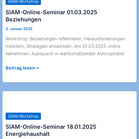
SIAM-Workshop
SIAM-Online-Seminar 01.03.2025
Beziehungen
3. Januar 2025
Workshop: Beziehungen reflektieren, Herausforderungen
meistern, Strategien entwickeln. Am 01.03.2025 online
teilnehmen: Austausch in wertschätzender Atmosphäre!
SIAM-
Beitrag lesen »
Online-
Seminar
01.03.2025
Beziehungen
SIAM-Workshop
SIAM-Online-Seminar 18.01.2025
Energiehaushalt