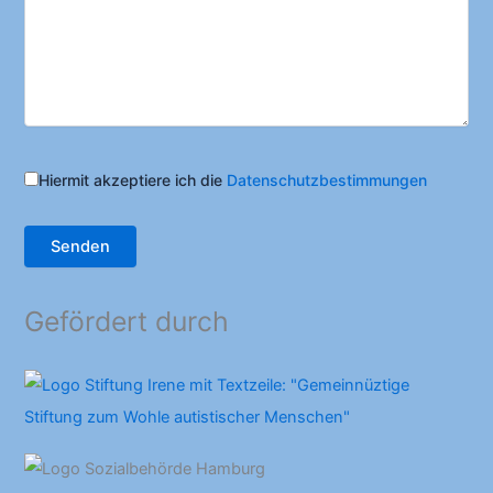
Hiermit akzeptiere ich die
Datenschutzbestimmungen
Gefördert durch