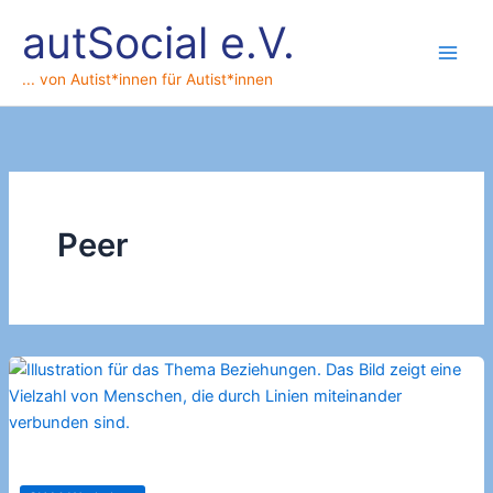
Zum
autSocial e.V.
Inhalt
springen
... von Autist*innen für Autist*innen
Peer