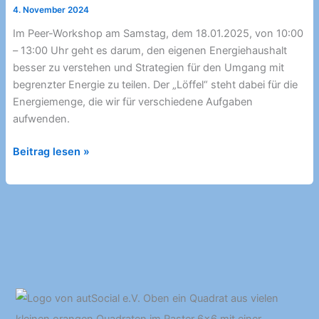
4. November 2024
Im Peer-Workshop am Samstag, dem 18.01.2025, von 10:00
– 13:00 Uhr geht es darum, den eigenen Energiehaushalt
besser zu verstehen und Strategien für den Umgang mit
begrenzter Energie zu teilen. Der „Löffel“ steht dabei für die
Energiemenge, die wir für verschiedene Aufgaben
aufwenden.
SIAM-
Beitrag lesen »
Online-
Seminar
18.01.2025
Energiehaushalt