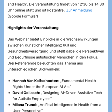
and Health“. Die Veranstaltung findet von 12:30 bis 14:30
Uhr online statt und ist kostenfrei.
Zur Anmeldung
(Google Formular)
Highlights der Veranstaltung
Das Webinar bietet Einblicke in die Wechselwirkungen
zwischen Künstlicher Intelligenz (KI) und
Gesundheitsversorgung und stellt dabei die Perspektiven
und Bedürfnisse autistischer Menschen in den Fokus.
Drei Referierende beleuchten das Thema aus
unterschiedlichen Blickwinkeln:
Hannah Van Kolfschooten:
„Fundamental Health
Rights Under the European AI Act“
David Gollasch:
„Designing AI-Driven Assistive Tech
for Autistic Employees“
Milana Truncl:
„Artificial Intelligence in Health from a
User Perspective“